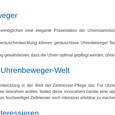
weger
ermöglichen eine elegante Präsentation der Uhrensammlu
Geräuschentwicklung können geräuschlose Uhrenbeweger flex
 gewährleistet, dass die Uhren optimal gepflegt werden, ohne
er Uhrenbeweger-Welt
twicklung in der Welt der Zeitmesser-Pflege dar. Für Uhren
e bewahren wollen, bieten diese innovativen Geräte eine opti
ion hochwertiger Zeitmesser noch intensiver erlebbar zu mache
nteressieren