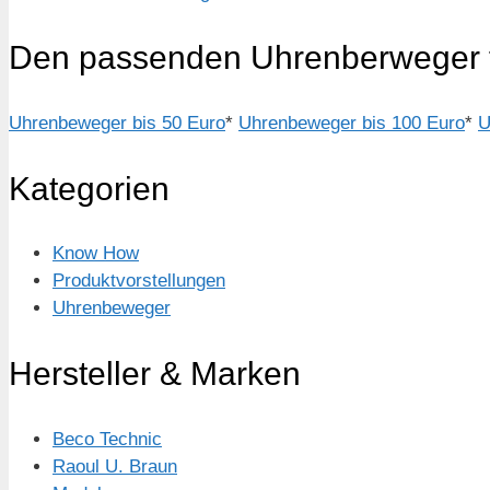
Den passenden Uhrenberweger 
Uhrenbeweger bis 50 Euro
*
Uhrenbeweger bis 100 Euro
*
U
Kategorien
Know How
Produktvorstellungen
Uhrenbeweger
Hersteller & Marken
Beco Technic
Raoul U. Braun