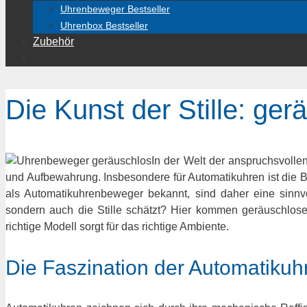
Uhrenbeweger Bestseller
Uhrenbox Bestseller
Zubehör
Die Kunst der Stille: g
In der Welt der anspruchsvolle
und Aufbewahrung. Insbesondere für Automatikuhren ist die B
als Automatikuhrenbeweger bekannt, sind daher eine sinnvo
sondern auch die Stille schätzt? Hier kommen geräuschlos
richtige Modell sorgt für das richtige Ambiente.
Die Faszination der Automatikuh