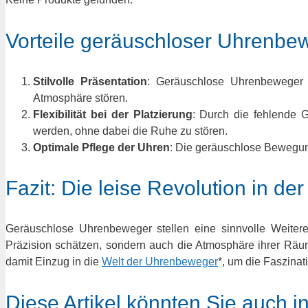
Vorteile geräuschloser Uhrenbe
Stilvolle Präsentation
: Geräuschlose Uhrenbeweger 
Atmosphäre stören.
Flexibilität bei der Platzierung
: Durch die fehlende 
werden, ohne dabei die Ruhe zu stören.
Optimale Pflege der Uhren
: Die geräuschlose Bewegung
Fazit: Die leise Revolution in d
Geräuschlose Uhrenbeweger stellen eine sinnvolle Weiteren
Präzision schätzen, sondern auch die Atmosphäre ihrer Räum
damit Einzug in die
Welt der Uhrenbeweger
*, um die Faszinat
Diese Artikel könnten Sie auch i