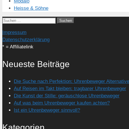
Modalo
Heisse & Söhne
Suchen
nach:
Impressum
Datenschutzerklärung
* = Affiliatelink
Neueste Beiträge
Die Suche nach Perfektion: Uhrenbeweger Alternativ
Auf Reisen im Takt bleiben: tragbarer Uhrenbeweger
Die Kunst der Stille: geräuschlose Uhrenbeweger
Auf was beim Uhrenbeweger kaufen achten?
Ist ein Uhrenbeweger sinnvoll?
Kategorien