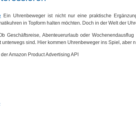
e
Ein Uhrenbeweger ist nicht nur eine praktische Ergänzung
tomatikuhren in Topform halten möchten. Doch in der Welt der 
b Geschäftsreise, Abenteuerurlaub oder Wochenendausflug – 
t unterwegs sind. Hier kommen Uhrenbeweger ins Spiel, aber 
von der Amazon Product Advertising API
e