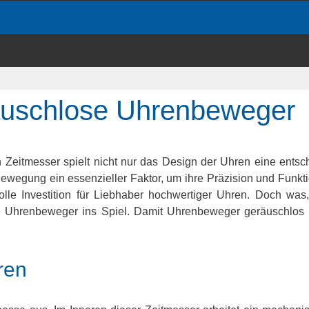
eräuschlose Uhrenbeweger
n Zeitmesser spielt nicht nur das Design der Uhren eine ents
ewegung ein essenzieller Faktor, um ihre Präzision und Funkti
lle Investition für Liebhaber hochwertiger Uhren. Doch was,
e Uhrenbeweger ins Spiel. Damit Uhrenbeweger geräuschlos s
ren