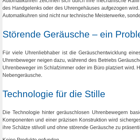
Automatikuhren zeichnen sich durch ihre mechanische Raffi
des Handgelenks oder des Uhrengehäuses aufgezogen wird. Di
Automatikuhren sind nicht nur technische Meisterwerke, sonde
Störende Geräusche – ein Prob
Für viele Uhrenliebhaber ist die Geräuschentwicklung ein
Uhrenbeweger neigen dazu, während des Betriebs Geräusche 
Uhrenbeweger im Schlafzimmer oder im Büro platziert wird. H
Nebengeräusche.
Technologie für die Stille
Die Technologie hinter geräuschlosen Uhrenbewegern basi
Komponenten und einer präzisen Konstruktion wird sichergest
ihre Schätze stilvoll und ohne störende Geräusche zu präsenti
Keine Produkte gefunden.