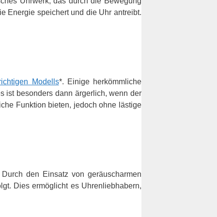
nisches Uhrwerk, das durch die Bewegung
Energie speichert und die Uhr antreibt.
ichtigen Modells
*. Einige herkömmliche
 ist besonders dann ärgerlich, wenn der
che Funktion bieten, jedoch ohne lästige
. Durch den Einsatz von geräuscharmen
lgt. Dies ermöglicht es Uhrenliebhabern,