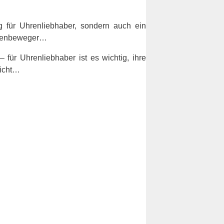
 für Uhrenliebhaber, sondern auch ein
Uhrenbeweger…
für Uhrenliebhaber ist es wichtig, ihre
nicht…