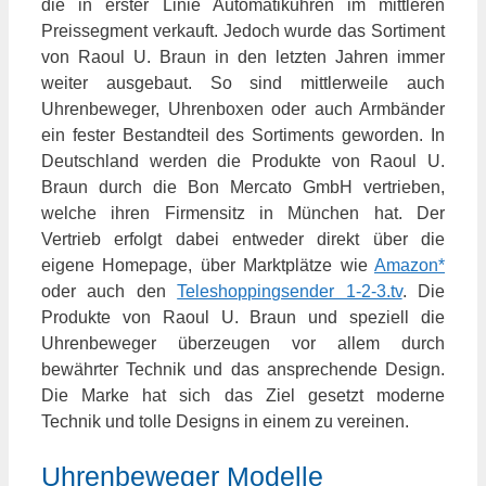
die in erster Linie Automatikuhren im mittleren
Preissegment verkauft. Jedoch wurde das Sortiment
von Raoul U. Braun in den letzten Jahren immer
weiter ausgebaut. So sind mittlerweile auch
Uhrenbeweger, Uhrenboxen oder auch Armbänder
ein fester Bestandteil des Sortiments geworden. In
Deutschland werden die Produkte von Raoul U.
Braun durch die Bon Mercato GmbH vertrieben,
welche ihren Firmensitz in München hat. Der
Vertrieb erfolgt dabei entweder direkt über die
eigene Homepage, über Marktplätze wie
Amazon*
oder auch den
Teleshoppingsender 1-2-3.tv
. Die
Produkte von Raoul U. Braun und speziell die
Uhrenbeweger überzeugen vor allem durch
bewährter Technik und das ansprechende Design.
Die Marke hat sich das Ziel gesetzt moderne
Technik und tolle Designs in einem zu vereinen.
Uhrenbeweger Modelle