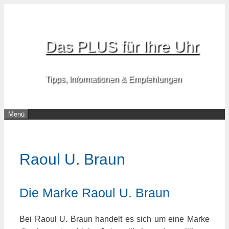
Zum
Inhalt
springen
Das PLUS für Ihre Uhr
Tipps, Informationen & Empfehlungen
Menü
Raoul U. Braun
Die Marke Raoul U. Braun
Bei Raoul U. Braun handelt es sich um eine Marke